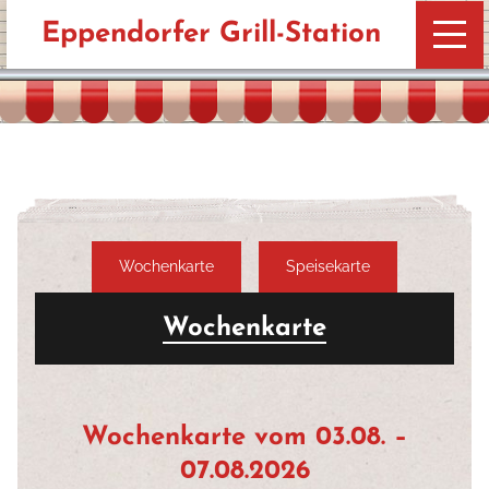
Eppendorfer Grill-Station
Wochenkarte
Speisekarte
Wochenkarte
Wochenkarte vom 03.08. –
07.08.2026