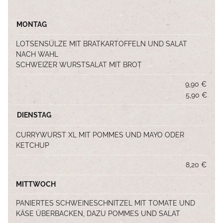
MONTAG
LOTSENSÜLZE MIT BRATKARTOFFELN UND SALAT
NACH WAHL
SCHWEIZER WURSTSALAT MIT BROT
9,90 €
START
5,90 €
DIENSTAG
CURRYWURST XL MIT POMMES UND MAYO ODER
WOCHENKARTE
KETCHUP
8,20 €
SPEISEKARTE
MITTWOCH
PANIERTES SCHWEINESCHNITZEL MIT TOMATE UND
KÄSE ÜBERBACKEN, DAZU POMMES UND SALAT