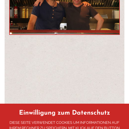
Einwilligung zum Datenschutz
DIESE SEITE VERWENDET COOKIES UM INFORMATIONEN AUF
IHREM RECHNER ZU SPEICHERN. MIT KLICK AUF DEN BUTTON