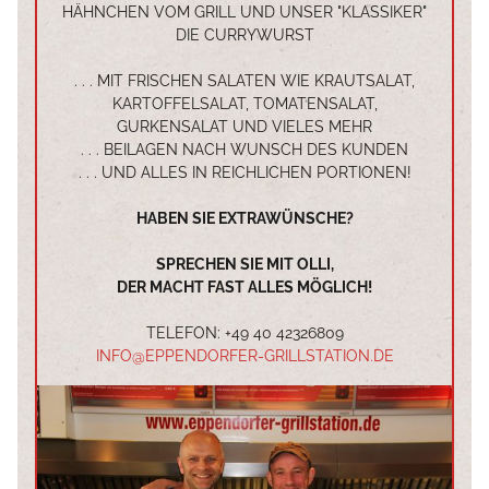
HÄHNCHEN VOM GRILL UND UNSER "KLASSIKER"
DIE CURRYWURST
. . . MIT FRISCHEN SALATEN WIE KRAUTSALAT,
KARTOFFELSALAT, TOMATENSALAT,
GURKENSALAT UND VIELES MEHR
. . . BEILAGEN NACH WUNSCH DES KUNDEN
. . . UND ALLES IN REICHLICHEN PORTIONEN!
HABEN SIE EXTRAWÜNSCHE?
SPRECHEN SIE MIT OLLI,
DER MACHT FAST ALLES MÖGLICH!
TELEFON:
+49 40 42326809
INFO@EPPENDORFER-GRILLSTATION.DE