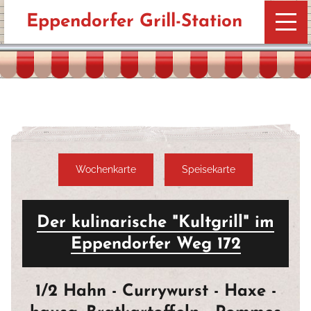
Eppendorfer Grill-Station
Wochenkarte
Speisekarte
Der kulinarische "Kultgrill" im
Eppendorfer Weg 172
1/2 Hahn - Currywurst - Haxe -