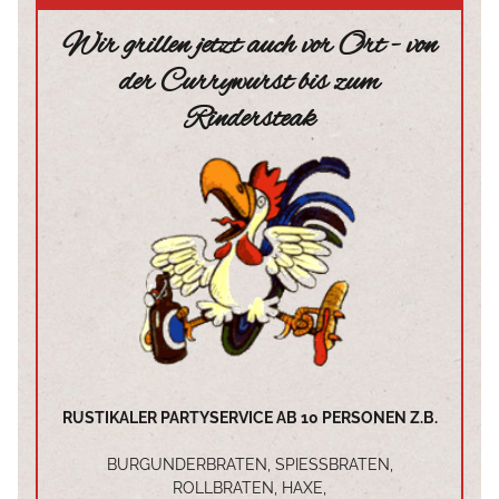
Wir grillen jetzt auch vor Ort - von
der Currywurst bis zum
Rindersteak
RUSTIKALER PARTYSERVICE AB 10 PERSONEN Z.B.
BURGUNDERBRATEN, SPIESSBRATEN, R
OLLBRATEN, HAXE,