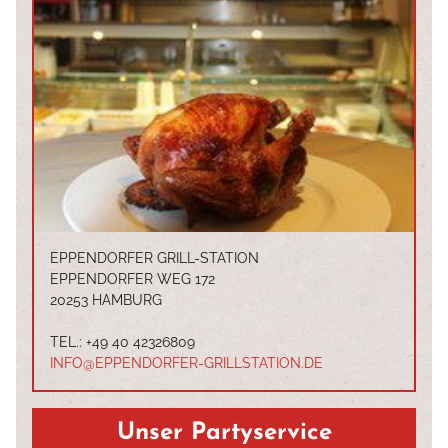
EPPENDORFER GRILL-STATION
EPPENDORFER WEG 172
20253
HAMBURG
TEL.:
+49 40 42326809
INFO@EPPENDORFER-GRILLSTATION.DE
Unser Partyservice