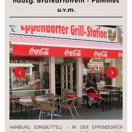
hausg. Bratkartoffeln - Pommes
u.v.m.
HAMBURG (EIMSBÜTTEL) – IN DER EPPENDORFER