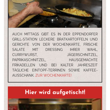
AUCH MITTAGS GIBT ES IN DER EPPENDORFER
GRILL-STATION LECKERE BRATKARTOFFELN UND
GERICHTE VON DER WOCHENKARTE, FRISCHE
SALATE MIT DRESSING IHRER WAHL,
CURRYWURST, JÄGERSCHNITZEL,
START
PAPRIKASCHNITZEL, HAUSGEMACHTE
FRIKADELLEN UND BEI KALTER JAHRESZEIT
TÄGLICHE EINTOPF-TERRINEN SOWIE KAFFEE-
AUSSCHANK.
ZUR WOCHENKARTE!
WOCHENKARTE
Hier wird aufgetischt!
SPEISEKARTE