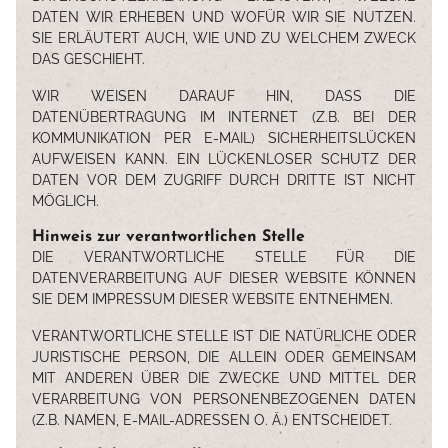
DATEN WIR ERHEBEN UND WOFÜR WIR SIE NUTZEN.
SIE ERLÄUTERT AUCH, WIE UND ZU WELCHEM ZWECK
DAS GESCHIEHT.
WIR WEISEN DARAUF HIN, DASS DIE
DATENÜBERTRAGUNG IM INTERNET (Z.B. BEI DER
KOMMUNIKATION PER E-MAIL) SICHERHEITSLÜCKEN
AUFWEISEN KANN. EIN LÜCKENLOSER SCHUTZ DER
DATEN VOR DEM ZUGRIFF DURCH DRITTE IST NICHT
MÖGLICH.
Hinweis zur verantwortlichen Stelle
DIE VERANTWORTLICHE STELLE FÜR DIE
DATENVERARBEITUNG AUF DIESER WEBSITE KÖNNEN
SIE DEM IMPRESSUM DIESER WEBSITE ENTNEHMEN.
VERANTWORTLICHE STELLE IST DIE NATÜRLICHE ODER
JURISTISCHE PERSON, DIE ALLEIN ODER GEMEINSAM
MIT ANDEREN ÜBER DIE ZWECKE UND MITTEL DER
VERARBEITUNG VON PERSONENBEZOGENEN DATEN
(Z.B. NAMEN, E-MAIL-ADRESSEN O. Ä.) ENTSCHEIDET.