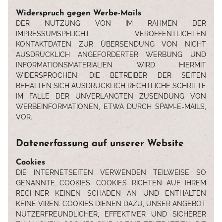
Widerspruch gegen Werbe-Mails
DER NUTZUNG VON IM RAHMEN DER
IMPRESSUMSPFLICHT VERÖFFENTLICHTEN
KONTAKTDATEN ZUR ÜBERSENDUNG VON NICHT
AUSDRÜCKLICH ANGEFORDERTER WERBUNG UND
INFORMATIONSMATERIALIEN WIRD HIERMIT
WIDERSPROCHEN. DIE BETREIBER DER SEITEN
BEHALTEN SICH AUSDRÜCKLICH RECHTLICHE SCHRITTE
IM FALLE DER UNVERLANGTEN ZUSENDUNG VON
WERBEINFORMATIONEN, ETWA DURCH SPAM-E-MAILS,
VOR.
Datenerfassung auf unserer Website
Cookies
DIE INTERNETSEITEN VERWENDEN TEILWEISE SO
START
GENANNTE COOKIES. COOKIES RICHTEN AUF IHREM
RECHNER KEINEN SCHADEN AN UND ENTHALTEN
KEINE VIREN. COOKIES DIENEN DAZU, UNSER ANGEBOT
NUTZERFREUNDLICHER, EFFEKTIVER UND SICHERER
WOCHENKARTE