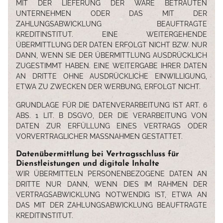
MIT DER LIEFERUNG DER WARE BETRAUTEN
UNTERNEHMEN ODER DAS MIT DER
ZAHLUNGSABWICKLUNG BEAUFTRAGTE
KREDITINSTITUT. EINE WEITERGEHENDE
ÜBERMITTLUNG DER DATEN ERFOLGT NICHT BZW. NUR
DANN, WENN SIE DER ÜBERMITTLUNG AUSDRÜCKLICH
ZUGESTIMMT HABEN. EINE WEITERGABE IHRER DATEN
AN DRITTE OHNE AUSDRÜCKLICHE EINWILLIGUNG,
ETWA ZU ZWECKEN DER WERBUNG, ERFOLGT NICHT.
GRUNDLAGE FÜR DIE DATENVERARBEITUNG IST ART. 6
ABS. 1 LIT. B DSGVO, DER DIE VERARBEITUNG VON
DATEN ZUR ERFÜLLUNG EINES VERTRAGS ODER
VORVERTRAGLICHER MASSNAHMEN GESTATTET.
Datenübermittlung bei Vertragsschluss für
Dienstleistungen und digitale Inhalte
WIR ÜBERMITTELN PERSONENBEZOGENE DATEN AN
DRITTE NUR DANN, WENN DIES IM RAHMEN DER
VERTRAGSABWICKLUNG NOTWENDIG IST, ETWA AN
DAS MIT DER ZAHLUNGSABWICKLUNG BEAUFTRAGTE
KREDITINSTITUT.