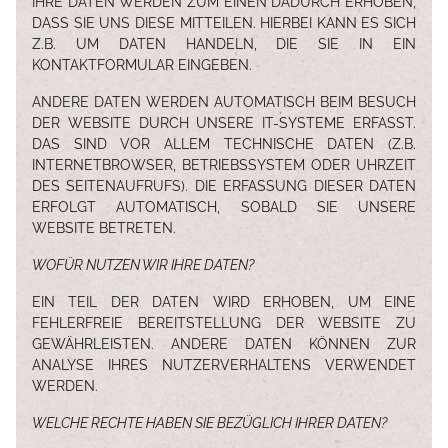
IHRE DATEN WERDEN ZUM EINEN DADURCH ERHOBEN,
DASS SIE UNS DIESE MITTEILEN. HIERBEI KANN ES SICH
Z.B. UM DATEN HANDELN, DIE SIE IN EIN
KONTAKTFORMULAR EINGEBEN.
ANDERE DATEN WERDEN AUTOMATISCH BEIM BESUCH
DER WEBSITE DURCH UNSERE IT-SYSTEME ERFASST.
DAS SIND VOR ALLEM TECHNISCHE DATEN (Z.B.
INTERNETBROWSER, BETRIEBSSYSTEM ODER UHRZEIT
DES SEITENAUFRUFS). DIE ERFASSUNG DIESER DATEN
ERFOLGT AUTOMATISCH, SOBALD SIE UNSERE
WEBSITE BETRETEN.
WOFÜR NUTZEN WIR IHRE DATEN?
EIN TEIL DER DATEN WIRD ERHOBEN, UM EINE
FEHLERFREIE BEREITSTELLUNG DER WEBSITE ZU
GEWÄHRLEISTEN. ANDERE DATEN KÖNNEN ZUR
ANALYSE IHRES NUTZERVERHALTENS VERWENDET
WERDEN.
WELCHE RECHTE HABEN SIE BEZÜGLICH IHRER DATEN?