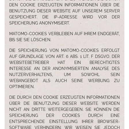
DEN COOKIE ERZEUGTEN INFORMATIONEN ÜBER DIE
BENUTZUNG DIESER WEBSITE AUF UNSEREM SERVER
GESPEICHERT. DIE IP-ADRESSE WIRD VOR DER
SPEICHERUNG ANONYMISIERT.
MATOMO-COOKIES VERBLEIBEN AUF IHREM ENDGERÄT,
BIS SIE SIE LÖSCHEN.
DIE SPEICHERUNG VON MATOMO-COOKIES ERFOLGT
AUF GRUNDLAGE VON ART. 6 ABS. 1 LIT. F DSGVO. DER
WEBSITEBETREIBER HAT EIN BERECHTIGTES
INTERESSE AN DER ANONYMISIERTEN ANALYSE DES
NUTZERVERHALTENS, UM SOWOHL SEIN
WEBANGEBOT ALS AUCH SEINE WERBUNG ZU
OPTIMIEREN.
DIE DURCH DEN COOKIE ERZEUGTEN INFORMATIONEN
ÜBER DIE BENUTZUNG DIESER WEBSITE WERDEN
NICHT AN DRITTE WEITERGEGEBEN. SIE KÖNNEN DIE
SPEICHERUNG DER COOKIES DURCH EINE
ENTSPRECHENDE EINSTELLUNG IHRER BROWSER-
SOFTWARE VERHINDERN; WIR WEISEN SIE JEDOCH