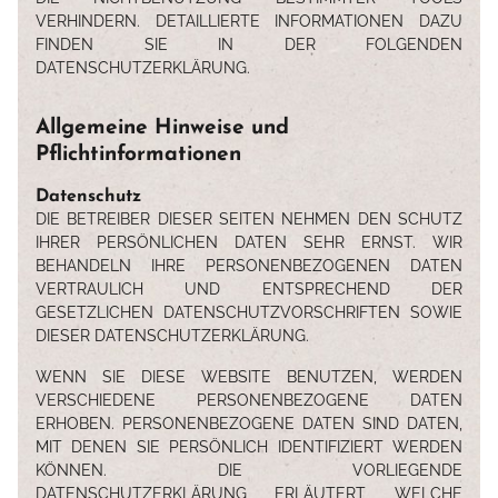
VERHINDERN. DETAILLIERTE INFORMATIONEN DAZU
FINDEN SIE IN DER FOLGENDEN
DATENSCHUTZERKLÄRUNG.
Allgemeine Hinweise und
Pflichtinformationen
Datenschutz
DIE BETREIBER DIESER SEITEN NEHMEN DEN SCHUTZ
IHRER PERSÖNLICHEN DATEN SEHR ERNST. WIR
BEHANDELN IHRE PERSONENBEZOGENEN DATEN
VERTRAULICH UND ENTSPRECHEND DER
GESETZLICHEN DATENSCHUTZVORSCHRIFTEN SOWIE
DIESER DATENSCHUTZERKLÄRUNG.
WENN SIE DIESE WEBSITE BENUTZEN, WERDEN
VERSCHIEDENE PERSONENBEZOGENE DATEN
ERHOBEN. PERSONENBEZOGENE DATEN SIND DATEN,
MIT DENEN SIE PERSÖNLICH IDENTIFIZIERT WERDEN
KÖNNEN. DIE VORLIEGENDE
DATENSCHUTZERKLÄRUNG ERLÄUTERT, WELCHE