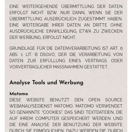
EINE WEITERGEHENDE ÜBERMITTLUNG DER DATEN
ERFOLGT NICHT BZW. NUR DANN, WENN SIE DER
ÜBERMITTLUNG AUSDRÜCKLICH ZUGESTIMMT HABEN.
EINE WEITERGABE IHRER DATEN AN DRITTE OHNE
AUSDRÜCKLICHE EINWILLIGUNG, ETWA ZU ZWECKEN
DER WERBUNG, ERFOLGT NICHT.
GRUNDLAGE FÜR DIE DATENVERARBEITUNG IST ART. 6
ABS. 1 LIT. B DSGVO, DER DIE VERARBEITUNG VON
DATEN ZUR ERFÜLLUNG EINES VERTRAGS ODER
VORVERTRAGLICHER MASSNAHMEN GESTATTET.
Analyse Tools und Werbung
Matomo
DIESE WEBSITE BENUTZT DEN OPEN SOURCE
WEBANALYSEDIENST MATOMO. MATOMO VERWENDET
SO GENANNTE "COOKIES". DAS SIND TEXTDATEIEN, DIE
AUF IHREM COMPUTER GESPEICHERT WERDEN UND
DIE EINE ANALYSE DER BENUTZUNG DER WEBSITE
DURCH SIE ERMÖGLICHEN. DAZU WERDEN DIE DURCH