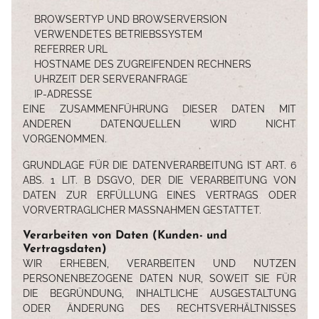
BROWSERTYP UND BROWSERVERSION
VERWENDETES BETRIEBSSYSTEM
REFERRER URL
HOSTNAME DES ZUGREIFENDEN RECHNERS
UHRZEIT DER SERVERANFRAGE
IP-ADRESSE
EINE ZUSAMMENFÜHRUNG DIESER DATEN MIT
ANDEREN DATENQUELLEN WIRD NICHT
VORGENOMMEN.
GRUNDLAGE FÜR DIE DATENVERARBEITUNG IST ART. 6
ABS. 1 LIT. B DSGVO, DER DIE VERARBEITUNG VON
DATEN ZUR ERFÜLLUNG EINES VERTRAGS ODER
VORVERTRAGLICHER MASSNAHMEN GESTATTET.
Verarbeiten von Daten (Kunden- und
Vertragsdaten)
WIR ERHEBEN, VERARBEITEN UND NUTZEN
PERSONENBEZOGENE DATEN NUR, SOWEIT SIE FÜR
DIE BEGRÜNDUNG, INHALTLICHE AUSGESTALTUNG
ODER ÄNDERUNG DES RECHTSVERHÄLTNISSES