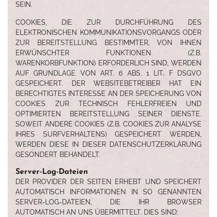
IN.
COOKIES, DIE ZUR DURCHFÜHRUNG DES
ELEKTRONISCHEN KOMMUNIKATIONSVORGANGS ODER
ZUR BEREITSTELLUNG BESTIMMTER, VON IHNEN
ERWÜNSCHTER FUNKTIONEN (Z.B.
WARENKORBFUNKTION) ERFORDERLICH SIND, WERDEN
AUF GRUNDLAGE VON ART. 6 ABS. 1 LIT. F DSGVO
GESPEICHERT. DER WEBSITEBETREIBER HAT EIN
BERECHTIGTES INTERESSE AN DER SPEICHERUNG VON
COOKIES ZUR TECHNISCH FEHLERFREIEN UND
OPTIMIERTEN BEREITSTELLUNG SEINER DIENSTE.
SOWEIT ANDERE COOKIES (Z.B. COOKIES ZUR ANALYSE
IHRES SURFVERHALTENS) GESPEICHERT WERDEN,
WERDEN DIESE IN DIESER DATENSCHUTZERKLÄRUNG
GESONDERT BEHANDELT.
Server-Log-Dateien
DER PROVIDER DER SEITEN ERHEBT UND SPEICHERT
AUTOMATISCH INFORMATIONEN IN SO GENANNTEN
SERVER-LOG-DATEIEN, DIE IHR BROWSER
AUTOMATISCH AN UNS ÜBERMITTELT. DIES SIND: