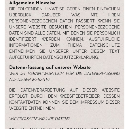
Allgemeine Hinweise
DIE FOLGENDEN HINWEISE GEBEN EINEN EINFACHEN
ÜBERBLICK DARÜBER, WAS MIT IHREN
PERSONENBEZOGENEN DATEN PASSIERT, WENN SIE
UNSERE WEBSITE BESUCHEN. PERSONENBEZOGENE
DATEN SIND ALLE DATEN, MIT DENEN SIE PERSÖNLICH
IDENTIFIZIERT WERDEN KÖNNEN. AUSFÜHRLICHE
INFORMATIONEN ZUM THEMA DATENSCHUTZ
ENTNEHMEN SIE UNSERER UNTER DIESEM TEXT
AUFGEFÜHRTEN DATENSCHUTZERKLÄRUNG.
Datenerfassung auf unserer Website
WER IST VERANTWORTLICH FÜR DIE DATENERFASSUNG
AUF DIESER WEBSITE?
DIE DATENVERARBEITUNG AUF DIESER WEBSITE
ERFOLGT DURCH DEN WEBSITEBETREIBER. DESSEN
KONTAKTDATEN KÖNNEN SIE DEM IMPRESSUM DIESER
WEBSITE ENTNEHMEN.
WIE ERFASSEN WIR IHRE DATEN?