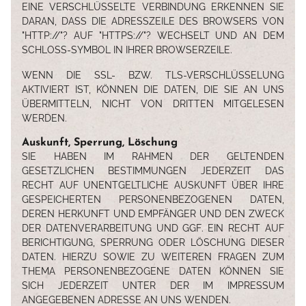
EINE VERSCHLÜSSELTE VERBINDUNG ERKENNEN SIE
DARAN, DASS DIE ADRESSZEILE DES BROWSERS VON
"HTTP://"? AUF "HTTPS://"? WECHSELT UND AN DEM
SCHLOSS-SYMBOL IN IHRER BROWSERZEILE.
WENN DIE SSL- BZW. TLS-VERSCHLÜSSELUNG
AKTIVIERT IST, KÖNNEN DIE DATEN, DIE SIE AN UNS
ÜBERMITTELN, NICHT VON DRITTEN MITGELESEN
WERDEN.
Auskunft, Sperrung, Löschung
SIE HABEN IM RAHMEN DER GELTENDEN
GESETZLICHEN BESTIMMUNGEN JEDERZEIT DAS
RECHT AUF UNENTGELTLICHE AUSKUNFT ÜBER IHRE
GESPEICHERTEN PERSONENBEZOGENEN DATEN,
DEREN HERKUNFT UND EMPFÄNGER UND DEN ZWECK
DER DATENVERARBEITUNG UND GGF. EIN RECHT AUF
BERICHTIGUNG, SPERRUNG ODER LÖSCHUNG DIESER
DATEN. HIERZU SOWIE ZU WEITEREN FRAGEN ZUM
THEMA PERSONENBEZOGENE DATEN KÖNNEN SIE
SICH JEDERZEIT UNTER DER IM IMPRESSUM
ANGEGEBENEN ADRESSE AN UNS WENDEN.