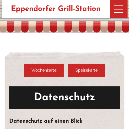
Eppendorfer Grill-Station
Wochenkarte
Speisekarte
Datenschutz
Datenschutz auf einen Blick